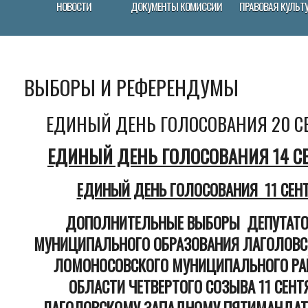
НОВОСТИ
ДОКУМЕНТЫ КОМИССИИ
ПРАВОВАЯ КУЛЬТ
ВЫБОРЫ И РЕФЕРЕНДУМЫ
ЕДИНЫЙ ДЕНЬ ГОЛОСОВАНИЯ 20 С
ЕДИНЫЙ ДЕНЬ ГОЛОСОВАНИЯ 14 СЕ
ЕДИНЫЙ ДЕНЬ ГОЛОСОВАНИЯ 11 СЕНТ
ДОПОЛНИТЕЛЬНЫЕ ВЫБОРЫ ДЕПУТАТОВ
МУНИЦИПАЛЬНОГО ОБРАЗОВАНИЯ ЛАГОЛОВСК
ЛОМОНОСОВСКОГО МУНИЦИПАЛЬНОГО РА
ОБЛАСТИ ЧЕТВЕРТОГО СОЗЫВА 11 СЕНТ
ЛАГОЛОВСКОМУ ЗАПАДНОМУ ПЯТИМАНДАТ