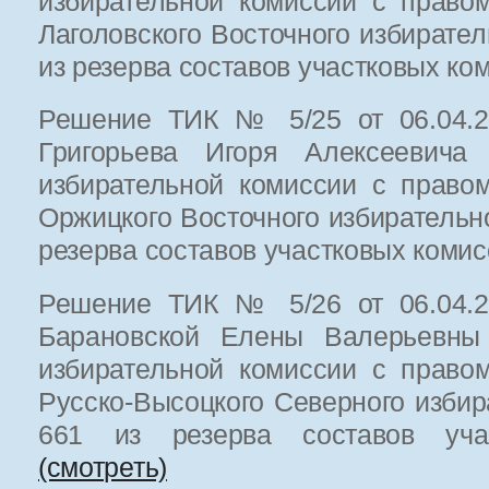
избирательной комиссии с право
Лаголовского Восточного избирате
из резерва составов участковых к
Решение ТИК № 5/25 от 06.04.20
Григорьева Игоря Алексеевича 
избирательной комиссии с право
Оржицкого Восточного избирательн
резерва составов участковых коми
Решение ТИК № 5/26 от 06.04.20
Барановской Елены Валерьевны 
избирательной комиссии с право
Русско-Высоцкого Северного избир
661 из резерва составов уча
(смотреть)