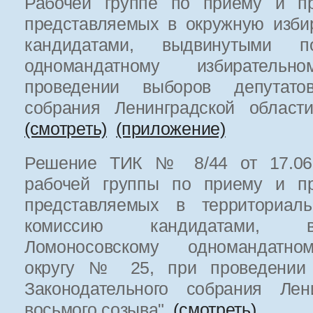
Рабочей группе по приему и пр
представляемых в окружную изби
кандидатами, выдвинутыми п
одномандатному избиратель
проведении выборов депутатов
собрания Ленинградской област
(смотреть)
(приложение)
Решение ТИК № 8/44 от 17.06.2
рабочей группы по приему и пр
представляемых в территориаль
комиссию кандидатами, 
Ломоносовскому одномандатно
округу № 25, при проведении 
Законодательного собрания Лен
восьмого созыва"
(смотреть)