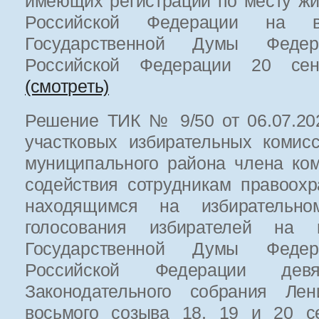
имеющих регистрации по месту жи
Российской Федерации на в
Государственной Думы Федер
Российской Федерации 20 сен
(смотреть)
Решение ТИК № 9/50 от 06.07.202
участковых избирательных комис
муниципального района члена ко
содействия сотрудникам правоохр
находящимся на избирательн
голосования избирателей на 
Государственной Думы Федер
Российской Федерации де
Законодательного собрания Лен
восьмого созыва 18, 19 и 20 с