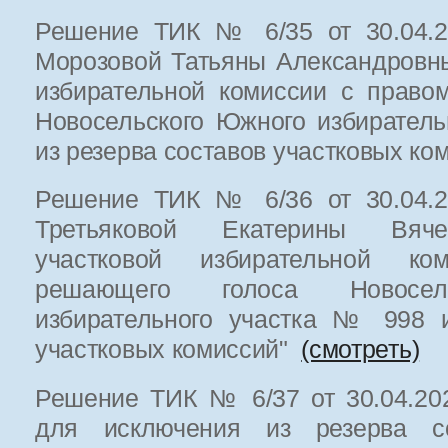
Решение ТИК № 6/35 от 30.04.20
Морозовой Татьяны Александровн
избирательной комиссии с право
Новосельского Южного избирател
из резерва составов участковых к
Решение ТИК № 6/36 от 30.04.20
Третьяковой Екатерины Вяч
участковой избирательной к
решающего голоса Новосель
избирательного участка № 998 и
участковых комиссий"
(смотреть)
Решение ТИК № 6/37 от 30.04.202
для исключения из резерва со