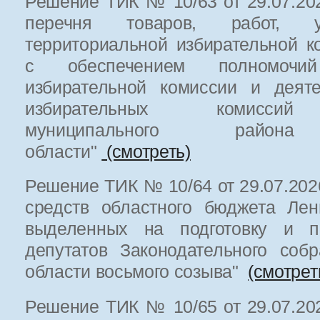
Решение ТИК № 10/63 от 29.07.202
перечня товаров, работ, у
территориальной избирательной к
с обеспечением полномочий
избирательной комиссии и деяте
избирательных комиссий 
муниципального района 
области"
(смотреть)
Решение ТИК № 10/64 от 29.07.202
средств областного бюджета Лен
выделенных на подготовку и п
депутатов Законодательного соб
области восьмого созыва"
(смотрет
Решение ТИК № 10/65 от 29.07.202