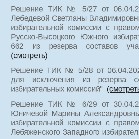
Решение ТИК № 5/27 от 06.04.20
Лебедевой Светланы Владимировн
избирательной комиссии с право
Русско-Высоцкого Южного избира
662 из резерва составов уча
(смотреть)
Решение ТИК № 5/28 от 06.04.202
для исключения из резерва со
избирательных комиссий"
(смотрет
Решение ТИК № 6/29 от 30.04.20
Юничевой Марины Александровны
избирательной комиссии с право
Лебяженского Западного избирател