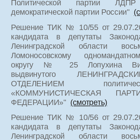
Политической партии ЛДП
демократической партии России"
(
Решение ТИК № 10/55 от 29.07.20
кандидата в депутаты Законода
Ленинградской области вос
Ломоносовскому одномандатно
округу № 25 Лопухина Вита
выдвинутого ЛЕНИНГРАДС
ОТДЕЛЕНИЕМ политич
«КОММУНИСТИЧЕСКАЯ ПАРТ
ФЕДЕРАЦИИ»"
(смотреть)
Решение ТИК № 10/56 от 29.07.20
кандидата в депутаты Законода
Ленинградской области вос