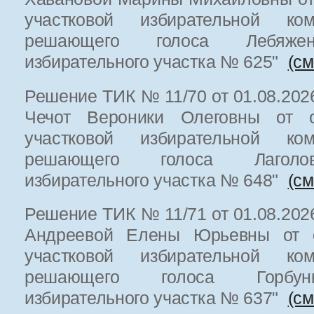
участковой избирательной к
решающего голоса Лебяженс
избирательного участка № 625"
(см
Решение ТИК № 11/70 от 01.08.202
Чечот Вероники Олеговны от о
участковой избирательной к
решающего голоса Лаголов
избирательного участка № 648"
(см
Решение ТИК № 11/71 от 01.08.202
Андреевой Елены Юрьевны от о
участковой избирательной к
решающего голоса Горбун
избирательного участка № 637"
(см