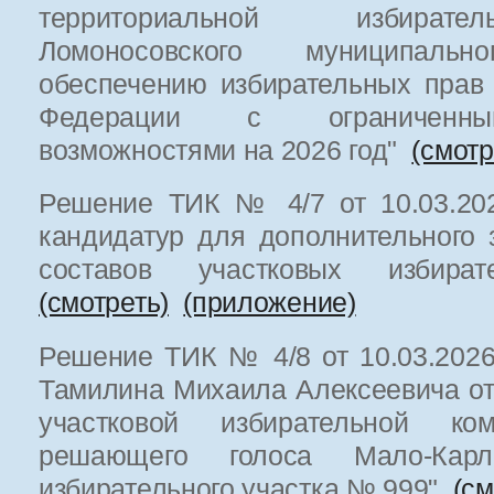
территориальной избират
Ломоносовского муниципал
обеспечению избирательных прав
Федерации с ограниченны
возможностями на 2026 год"
(смот
Решение ТИК № 4/7 от 10.03.202
кандидатур для дополнительного 
составов участковых избират
(смотреть)
(приложение)
Решение ТИК № 4/8 от 10.03.2026
Тамилина Михаила Алексеевича от
участковой избирательной к
решающего голоса Мало-Карли
избирательного участка № 999"
(см