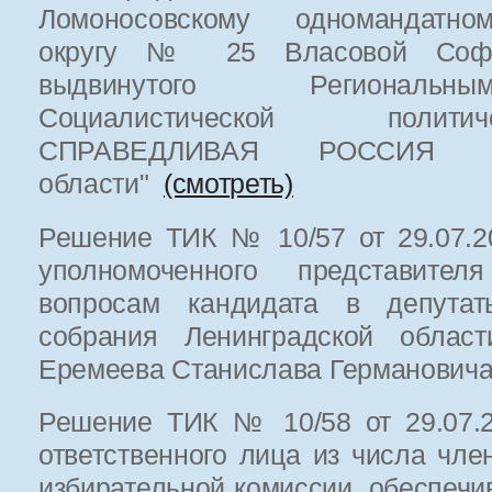
Ломоносовскому одномандатно
округу № 25 Власовой Софь
выдвинутого Региональн
Социалистической полит
СПРАВЕДЛИВАЯ РОССИЯ в 
области"
(смотреть)
Решение ТИК № 10/57 от 29.07.20
уполномоченного представите
вопросам кандидата в депутаты
собрания Ленинградской област
Еремеева Станислава Германович
Решение ТИК № 10/58 от 29.07.2
ответственного лица из числа чле
избирательной комиссии, обеспеч