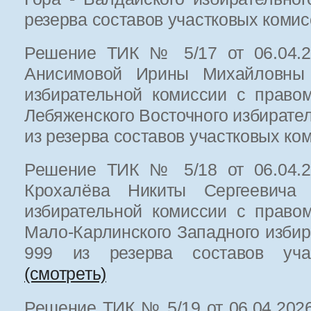
резерва составов участковых коми
Решение ТИК № 5/17 от 06.04.20
Анисимовой Ирины Михайловны 
избирательной комиссии с право
Лебяженского Восточного избирате
из резерва составов участковых к
Решение ТИК № 5/18 от 06.04.20
Крохалёва Никиты Сергеевича 
избирательной комиссии с право
Мало-Карлинского Западного избир
999 из резерва составов уча
(смотреть)
Решение ТИК № 5/19 от 06.04.2026