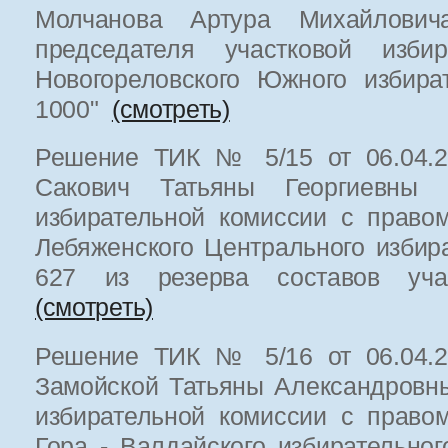
Молчанова Артура Михайлович
председателя участковой избир
Новогореловского Южного избира
1000"
(смотреть)
Решение ТИК № 5/15 от 06.04.20
Сакович Татьяны Георгиевны 
избирательной комиссии с право
Лебяженского Центрального избир
627 из резерва составов уча
(смотреть)
Решение ТИК № 5/16 от 06.04.20
Замойской Татьяны Александровн
избирательной комиссии с право
Гора - Валдайского избирательно