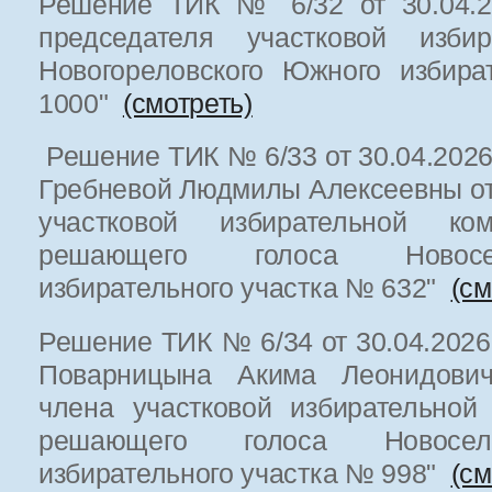
Решение ТИК № 6/32 от 30.04.20
председателя участковой избир
Новогореловского Южного избира
1000"
(смотреть)
Решение ТИК № 6/33 от 30.04.2026
Гребневой Людмилы Алексеевны от
участковой избирательной к
решающего голоса Новосе
избирательного участка № 632"
(см
Решение ТИК № 6/34 от 30.04.2026
Поварницына Акима Леонидович
члена участковой избирательной
решающего голоса Новосель
избирательного участка № 998"
(см