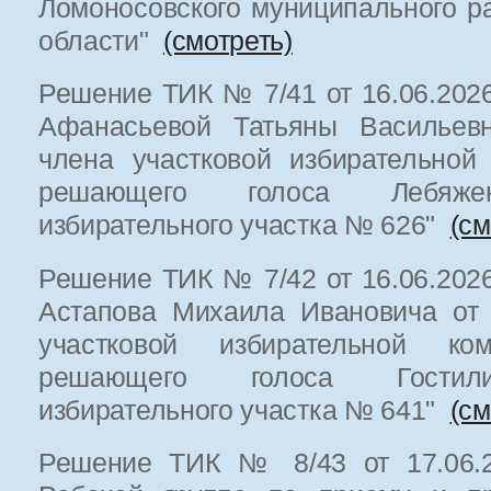
Ломоносовского муниципального р
области"
(смотреть)
Решение ТИК № 7/41 от 16.06.2026
Афанасьевой Татьяны Васильевн
члена участковой избирательной
решающего голоса Лебяжен
избирательного участка № 626"
(см
Решение ТИК № 7/42 от 16.06.2026
Астапова Михаила Ивановича от 
участковой избирательной к
решающего голоса Гостили
избирательного участка № 641"
(см
Решение ТИК № 8/43 от 17.06.2