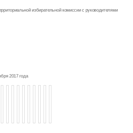
ерриториальной избирательной комиссии с руководителями
ября 2017 года