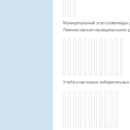
Муниципальный этап олимпиады 
Ломоносовского муниципального ра
Учеба участковых избирательных