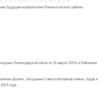
нам будущим избирателям Ломоносовского района
лодежи Ленинградской области 15 марта 2019г. в Районном
лавном фланге. Заседание Совета ветеранов войны, труда и
2019 года.