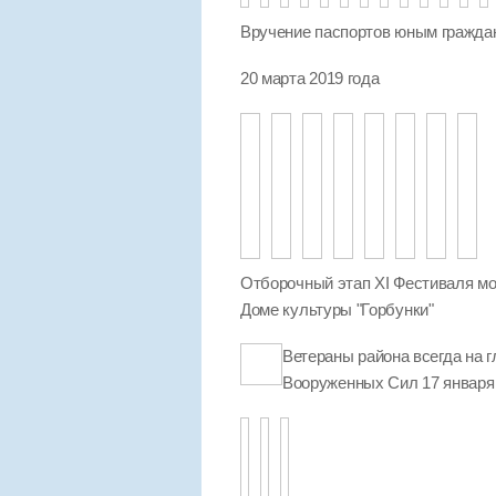
Вручение паспортов юным гражда
20 марта 2019 года
Отборочный этап XI Фестиваля мо
Доме культуры "Горбунки"
Ветераны района всегда на г
Вооруженных Сил 17 января 