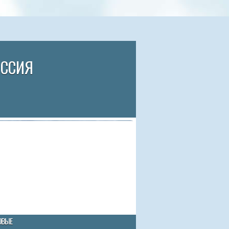
ИССИЯ
ОВЫЕ