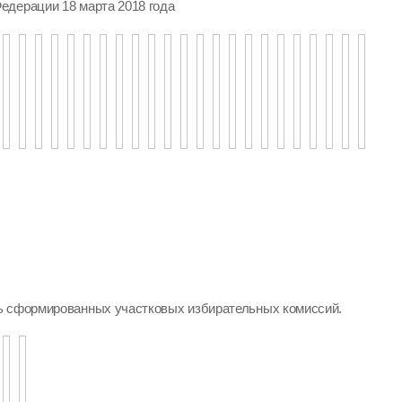
едерации 18 марта 2018 года
ь сформированных участковых избирательных комиссий.