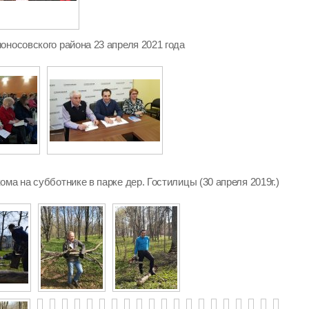
оносовского района 23 апреля 2021 года
ма на субботнике в парке дер. Гостилицы (30 апреля 2019г.)