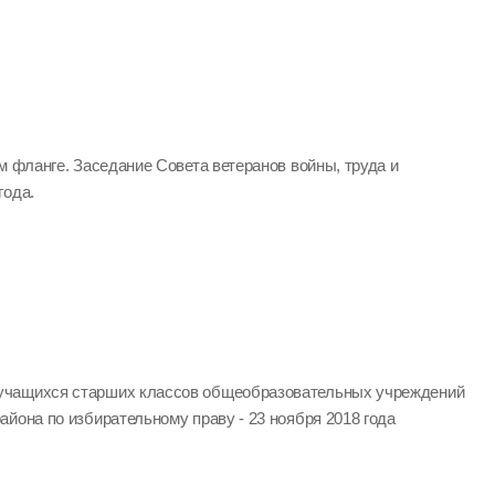
м фланге. Заседание Совета ветеранов войны, труда и
года.
учащихся старших классов общеобразовательных учреждений
йона по избирательному праву - 23 ноября 2018 года