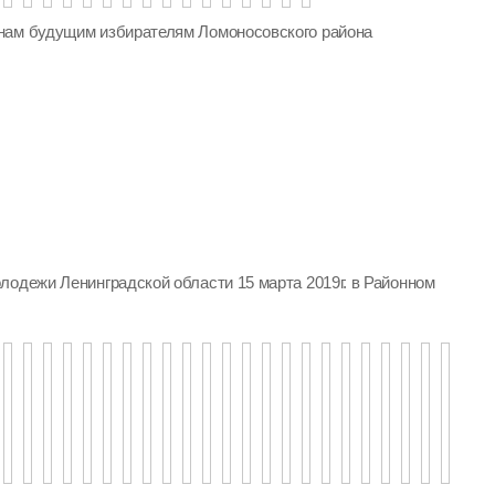
нам будущим избирателям Ломоносовского района
лодежи Ленинградской области 15 марта 2019г. в Районном