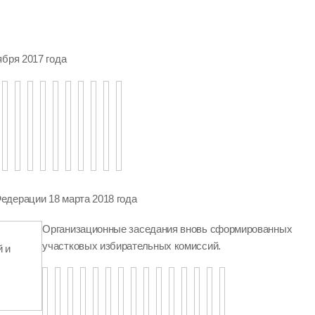
ября 2017 года
едерации 18 марта 2018 года
Организационные заседания вновь сформированных
участковых избирательных комиссий.
 и