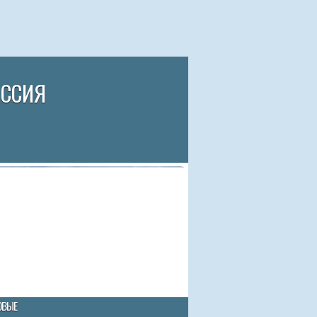
ИССИЯ
ОВЫЕ