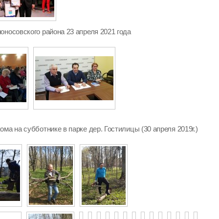
оносовского района 23 апреля 2021 года
ма на субботнике в парке дер. Гостилицы (30 апреля 2019г.)