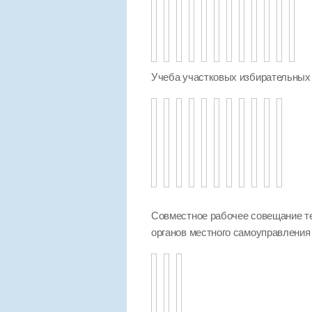
Учеба участковых избирательных
Совместное рабочее совещание т
органов местного самоуправления