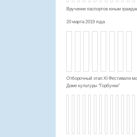
Вручение паспортов юным гражда
20 марта 2019 года
Отборочный этап XI Фестиваля мо
Доме культуры "Горбунки"