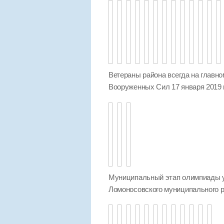
Ветераны района всегда на главно
Вооруженных Сил 17 января 2019 
Муниципальный этап олимпиады 
Ломоносовского муниципального ра