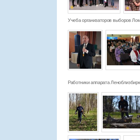
Учеба организаторов выборов Лом
Работники аппарата Леноблизбирко