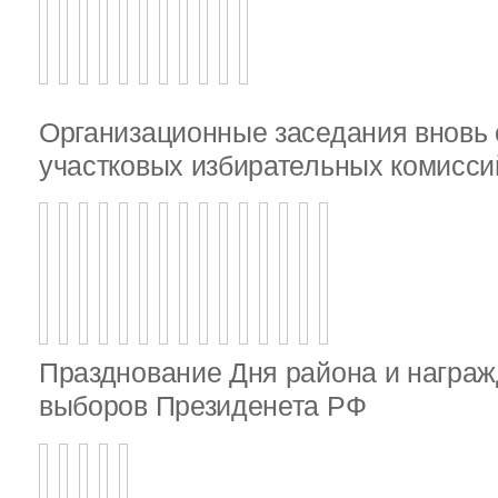
Организационные заседания внов
участковых избирательных комисси
Празднование Дня района и награж
выборов Президенета РФ