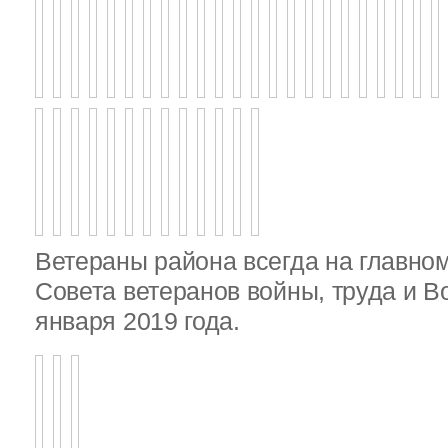
Ветераны района всегда на главно
Совета ветеранов войны, труда и 
января 2019 года.