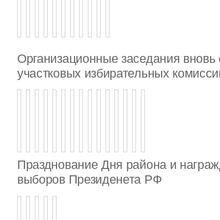
Организационные заседания внов
участковых избирательных комисси
Празднование Дня района и награж
выборов Президенета РФ