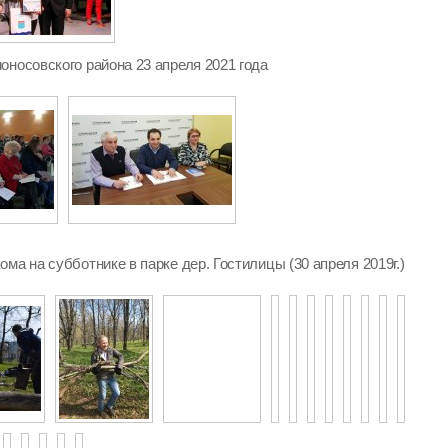
оносовского района 23 апреля 2021 года
ма на субботнике в парке дер. Гостилицы (30 апреля 2019г.)