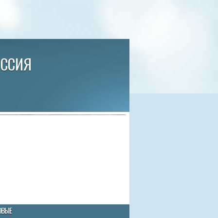
ИССИЯ
ОВЫЕ