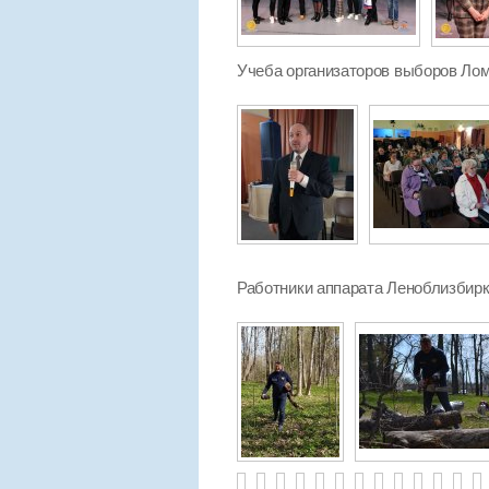
Учеба организаторов выборов Лом
Работники аппарата Леноблизбирко