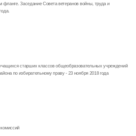
м фланге. Заседание Совета ветеранов войны, труда и
года.
учащихся старших классов общеобразовательных учреждений
йона по избирательному праву - 23 ноября 2018 года
 комиссий