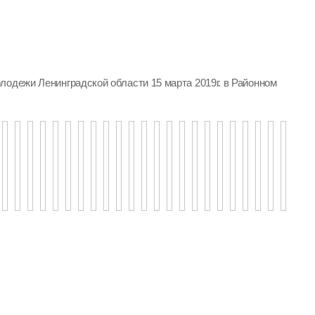
лодежи Ленинградской области 15 марта 2019г. в Районном