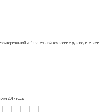
ерриториальной избирательной комиссии с руководителями
ября 2017 года