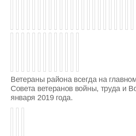
Ветераны района всегда на главно
Совета ветеранов войны, труда и 
января 2019 года.