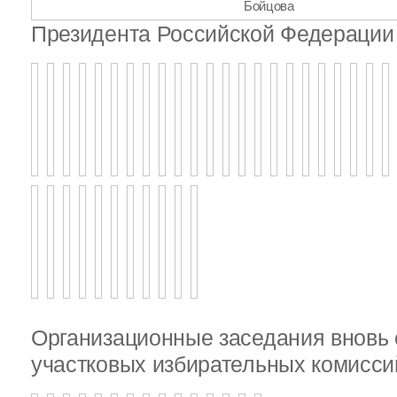
Бойцова
Президента Российской Федерации 
Организационные заседания внов
участковых избирательных комисси