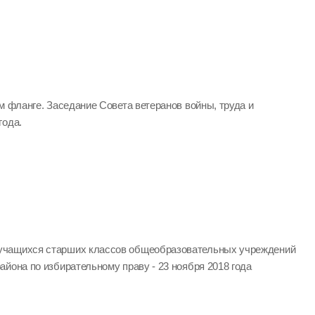
м фланге. Заседание Совета ветеранов войны, труда и
года.
учащихся старших классов общеобразовательных учреждений
йона по избирательному праву - 23 ноября 2018 года