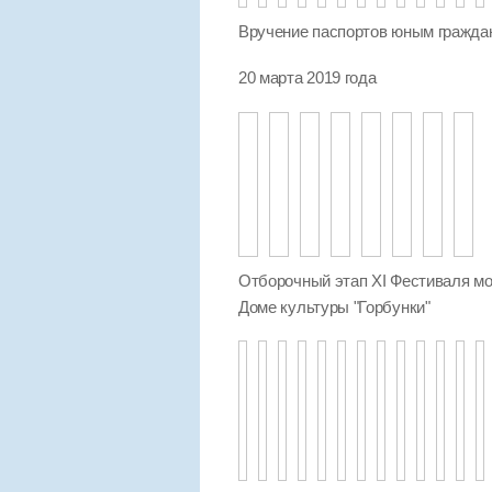
Вручение паспортов юным гражда
20 марта 2019 года
Отборочный этап XI Фестиваля мо
Доме культуры "Горбунки"