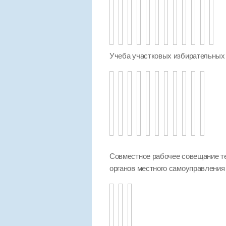
Учеба участковых избирательных
Совместное рабочее совещание т
органов местного самоуправления