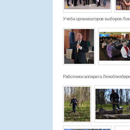
Учеба организаторов выборов Лом
Работники аппарата Леноблизбирко