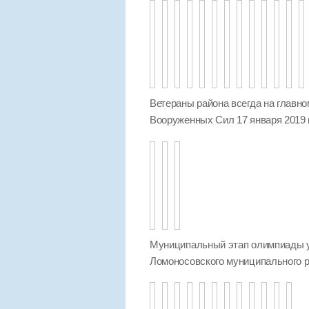
Ветераны района всегда на главно
Вооруженных Сил 17 января 2019 
Муниципальный этап олимпиады 
Ломоносовского муниципального ра