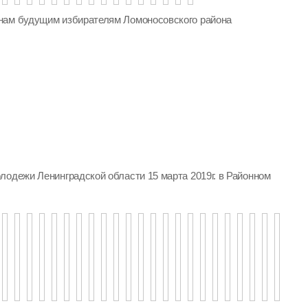
нам будущим избирателям Ломоносовского района
лодежи Ленинградской области 15 марта 2019г. в Районном