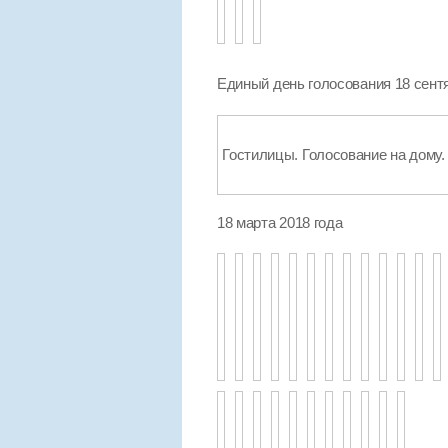
Единый день голосования 18 сент
Гостилицы. Голосование на дому.
18 марта 2018 года