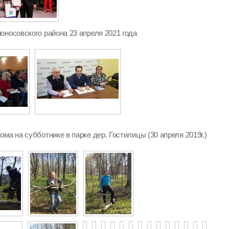
оносовского района 23 апреля 2021 года
ма на субботнике в парке дер. Гостилицы (30 апреля 2019г.)