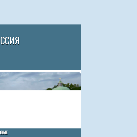
ИССИЯ
ОВЫЕ