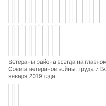
Ветераны района всегда на главно
Совета ветеранов войны, труда и 
января 2019 года.