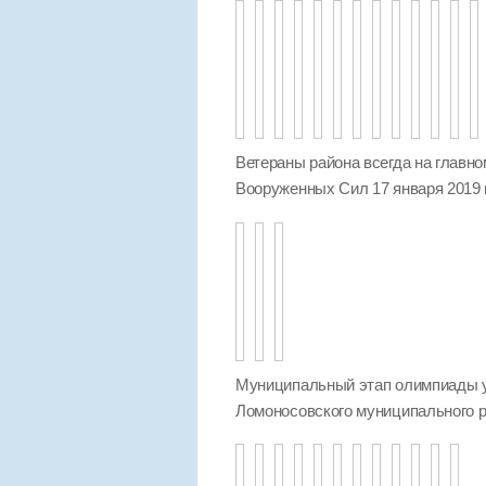
Ветераны района всегда на главно
Вооруженных Сил 17 января 2019 
Муниципальный этап олимпиады 
Ломоносовского муниципального ра