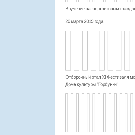
Вручение паспортов юным гражда
20 марта 2019 года
Отборочный этап XI Фестиваля мо
Доме культуры "Горбунки"