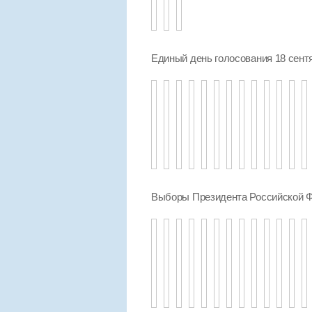
Единый день голосования 18 сент
Выборы Президента Российской Ф