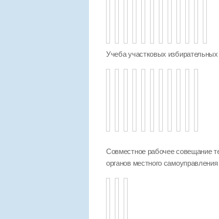
Учеба участковых избирательных
Совместное рабочее совещание т
органов местного самоуправления