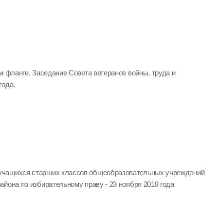
м фланге. Заседание Совета ветеранов войны, труда и
года.
учащихся старших классов общеобразовательных учреждений
йона по избирательному праву - 23 ноября 2018 года