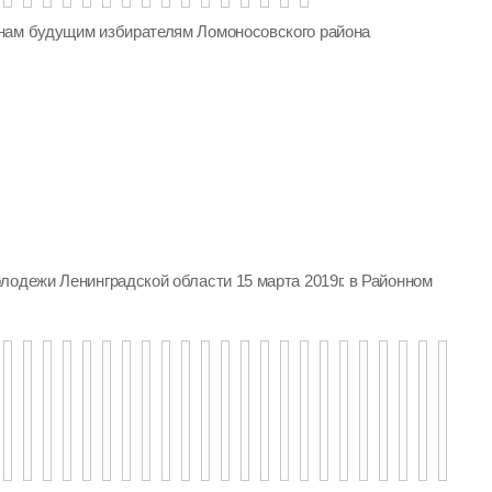
нам будущим избирателям Ломоносовского района
лодежи Ленинградской области 15 марта 2019г. в Районном