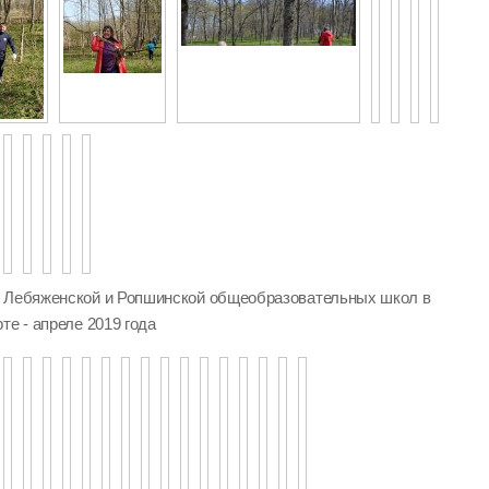
, Лебяженской и Ропшинской общеобразовательных школ в
те - апреле 2019 года