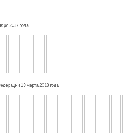
ября 2017 года
едерации 18 марта 2018 года