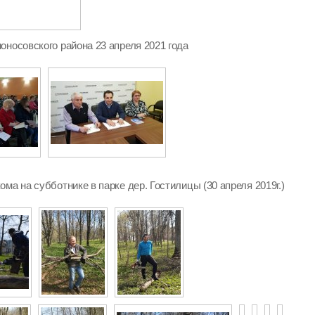
оносовского района 23 апреля 2021 года
ма на субботнике в парке дер. Гостилицы (30 апреля 2019г.)