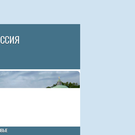
ИССИЯ
ОВЫЕ