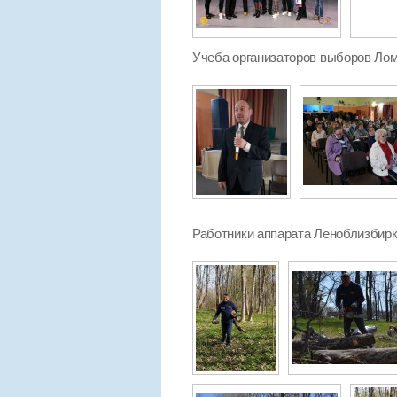
Учеба организаторов выборов Лом
Работники аппарата Леноблизбирко