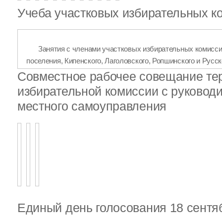
Учеба участковых избирательных к
Занятия с членами участковых избирательных комисси
поселения, Кипенского, Лаголовского, Ропшинского и Русс
Совместное рабочее совещание те
избирательной комиссии с руковод
местного самоуправления
Единый день голосования 18 сентя