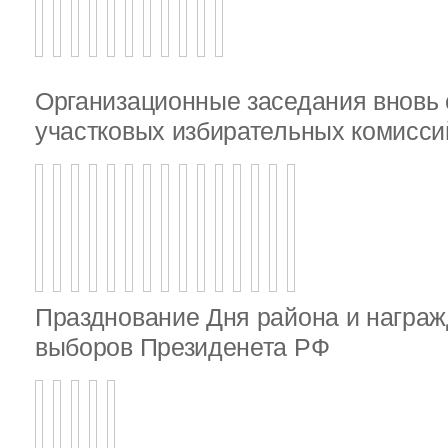
Организационные заседания внов
участковых избирательных комисси
Празднование Дня района и награж
выборов Президенета РФ