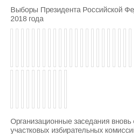
Выборы Президента Российской Фе
2018 года
Организационные заседания внов
участковых избирательных комисси