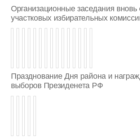
Организационные заседания внов
участковых избирательных комисси
Празднование Дня района и награж
выборов Президенета РФ