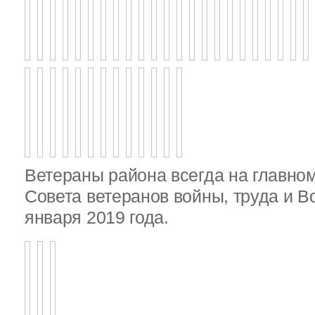
Ветераны района всегда на главно
Совета ветеранов войны, труда и 
января 2019 года.