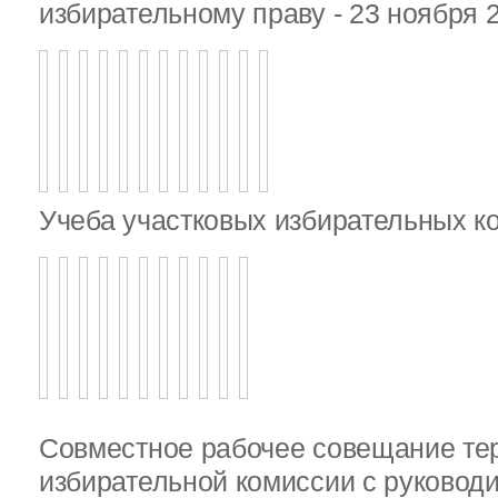
избирательному праву - 23 ноября 
Учеба участковых избирательных к
Совместное рабочее совещание те
избирательной комиссии с руковод