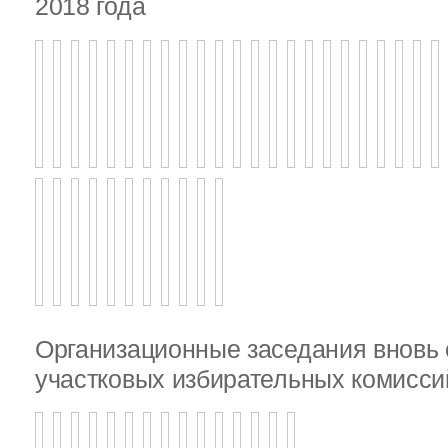
2018 года
Организационные заседания внов
участковых избирательных комисси