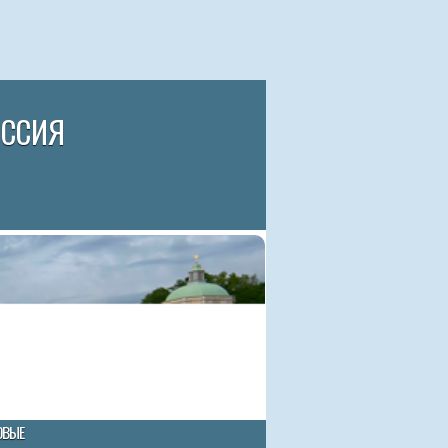
ИССИЯ
ОВЫЕ