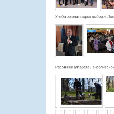
Учеба организаторов выборов Лом
Работники аппарата Леноблизбирко