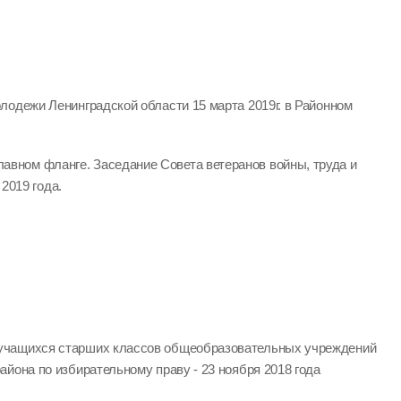
лодежи Ленинградской области 15 марта 2019г. в Районном
лавном фланге. Заседание Совета ветеранов войны, труда и
2019 года.
учащихся старших классов общеобразовательных учреждений
йона по избирательному праву - 23 ноября 2018 года