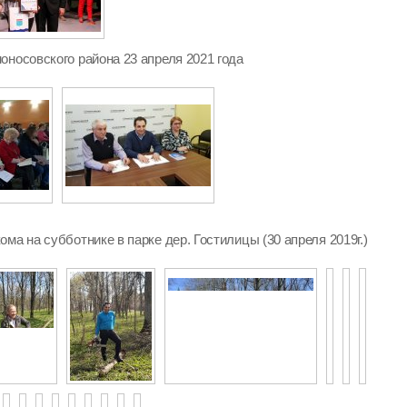
оносовского района 23 апреля 2021 года
ма на субботнике в парке дер. Гостилицы (30 апреля 2019г.)