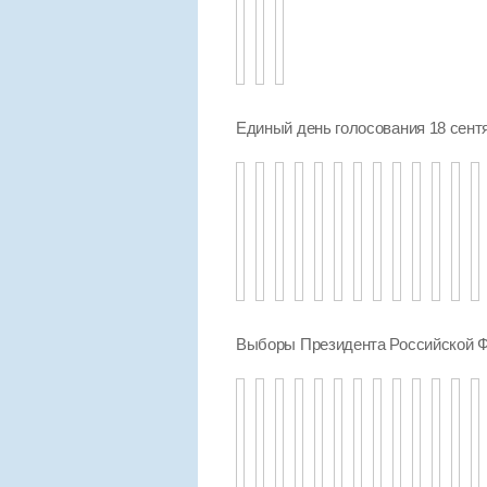
Единый день голосования 18 сент
Выборы Президента Российской Ф