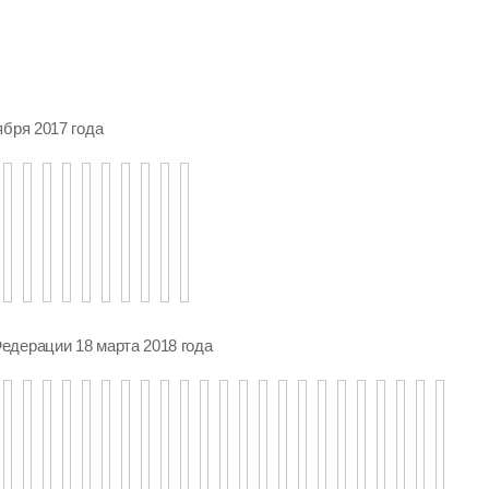
ября 2017 года
едерации 18 марта 2018 года