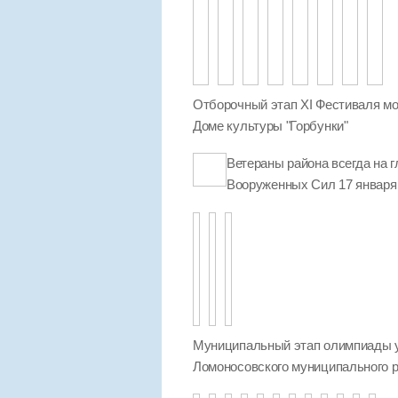
Отборочный этап XI Фестиваля мо
Доме культуры "Горбунки"
Ветераны района всегда на г
Вооруженных Сил 17 января 
Муниципальный этап олимпиады 
Ломоносовского муниципального ра