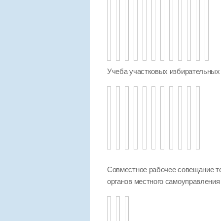
Учеба участковых избирательных
Совместное рабочее совещание т
органов местного самоуправления